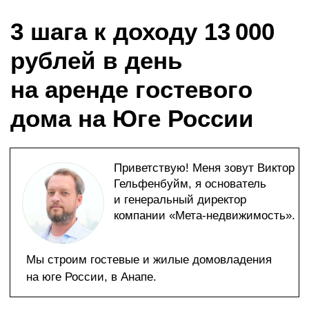
3 шага к доходу 13 000
рублей в день
на аренде гостевого
дома на Юге России
Приветствую! Меня зовут Виктор
Гельфенбуйм, я основатель
и генеральный директор
компании «Мета-недвижимость».
Мы строим гостевые и жилые домовладения
на юге России, в Анапе.
Ниже — пошаговый план, как можно зарабатывать
деньги на гостевых домах:
Забрать план