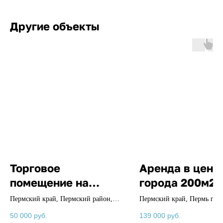
Другие объекты
Торговое
Аренда в цент
помещение на
города 200м2
трафике !
Пермский край, Пермский район,
Пермский край, Пермь г., Г
Кукуштан п., Пальниковский
Звезда ул., 30
50 000
руб.
139 000
руб.
тракт., 22