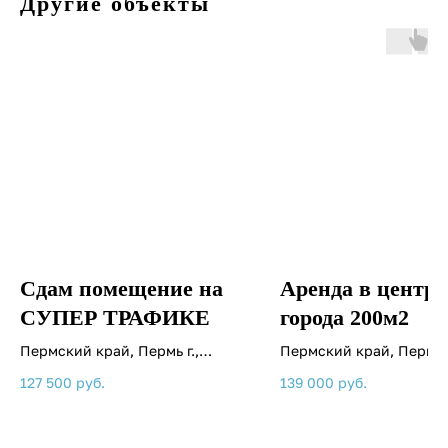
Другие объекты
Сдам помещение на
Аренда в центре
СУПЕР ТРАФИКЕ
города 200м2
Пермский край, Пермь г.,
Пермский край, Пермь г
Белинского ул., 6б
Газеты Звезда ул., 30
127 500
руб.
139 000
руб.