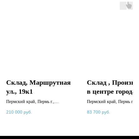
Склад, Маршрутная
Склад , Произво
ул., 19к1
в центре города
200м2
Пермский край, Пермь г.,
Пермский край, Пермь г.,
Маршрутная ул., 19к1
Маршрутная ул., 19
210 000
руб.
83 700
руб.