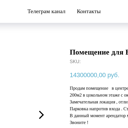
Телеграм канал
Контакты
Помещение для В
SKU:
14300000,00
руб.
Продам помещение в центре
200м2 в цокольном этаже с 
Замечательная локация , от
Парковка напротив входа . Ст
В данный момент арендатор 
Звоните !