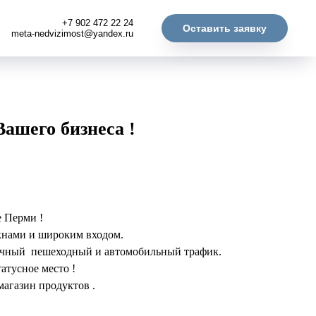
+7 902 472 22 24
Оставить заявку
meta-nedvizimost@yandex.ru
ашего бизнеса !
 Перми !
окнами и широким входом.
личный пешеходный и автомобильный трафик.
атусное место !
магазин продуктов .