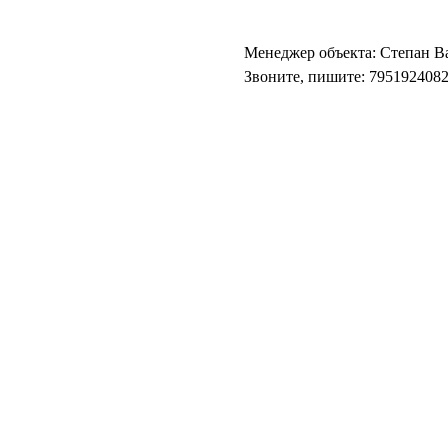
Менеджер объекта: Степан В
Звоните, пишите: 7951924082