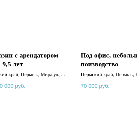
зин с арендатором
Под офис, неболь
9,5 лет
поизводство
ий край, Пермь г., Мира ул.,
Пермский край, Пермь г.,
ул., 113а
0 000
руб.
70 000
руб.