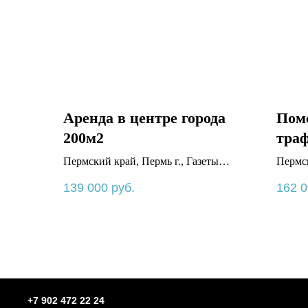
Аренда в центре города
Пом
200м2
тра
Пермский край, Пермь г., Газеты
Пермск
Звезда ул., 30
Комсом
139 000
руб.
162 
+7 902 472 22 24