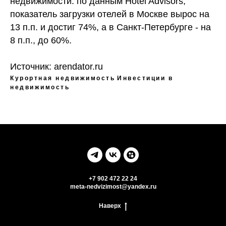
недвижимости: по данным Hotel Advisors,
показатель загрузки отелей в Москве вырос на
13 п.п. и достиг 74%, а в Санкт-Петербурге - на
8 п.п., до 60%.
Источник:
arendator.ru
Курортная недвижимость
Инвестиции в
недвижимость
+7 902 472 22 24
meta-nedvizimost@yandex.ru
Наверх