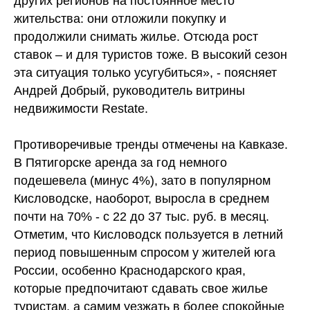
других регионов на постоянное место
жительства: они отложили покупку и
продолжили снимать жилье. Отсюда рост
ставок – и для туристов тоже. В высокий сезон
эта ситуация только усугубиться», - поясняет
Андрей Добрый, руководитель витрины
недвижимости Restate.
Противоречивые тренды отмечены на Кавказе.
В Пятигорске аренда за год немного
подешевела (минус 4%), зато в популярном
Кисловодске, наоборот, выросла в среднем
почти на 70% - с 22 до 37 тыс. руб. в месяц.
Отметим, что Кисловодск пользуется в летний
период повышенным спросом у жителей юга
России, особенно Краснодарского края,
которые предпочитают сдавать свое жилье
туристам, а самим уезжать в более спокойные