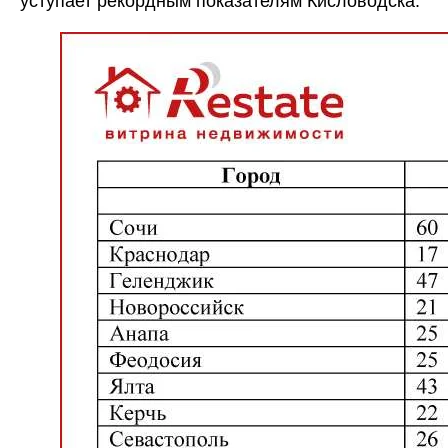
уступает рекордным показателям Кисловодска.