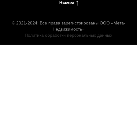
Наверх
© 2021-2024; Все права зарегистрированы ООО «Мета-
Недвижимость»
Политика обработки персональных данных