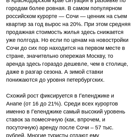
В Краснодарском крае ситуация в разбивке по
городам более ровная. В самом популярном
российском курорте — Сочи — ценник на съем
квартир за год вырос на 20%. При этом средняя
продажная стоимость жилья здесь снижается
уже полгода. Но если по ценам на новостройки
Сочи до сих пор находится на первом месте в
стране, значительно опережая Москву, то
аренда здесь гораздо дешевле, чем в столице,
даже в разгар сезона. А зимой ставки
понижаются до уровня петербургских.
Схожий рост фиксируется в Геленджике и
Анапе (от 16 до 21%). Среди всех курортов
именно в Геленджике самый высокий уровень
ставок за помесячную (как, впрочем, и
посуточную) аренду после Сочи – 57 тыс.
рублей. Многие туристы отдают ему