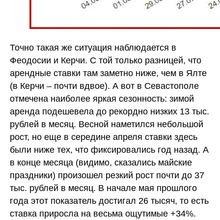
Точно такая же ситуация наблюдается в
Феодосии и Керчи. С той только разницей, что
арендные ставки там заметно ниже, чем в Ялте
(в Керчи – почти вдвое). А вот в Севастополе
отмечена наиболее яркая сезонность: зимой
аренда подешевела до рекордно низких 13 тыс.
рублей в месяц. Весной наметился небольшой
рост, но еще в середине апреля ставки здесь
были ниже тех, что фиксировались год назад. А
в конце месяца (видимо, сказались майские
праздники) произошел резкий рост почти до 37
тыс. рублей в месяц. В начале мая прошлого
года этот показатель достигал 26 тысяч, то есть
ставка приросла на весьма ощутимые +34%.